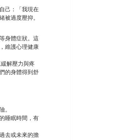
自己：「我現在
緒被過度壓抑。
等身體症狀。這
，維護心理健康
來緩解壓力與疼
們的身體得到舒
險。
的睡眠時間，有
過去或未來的擔