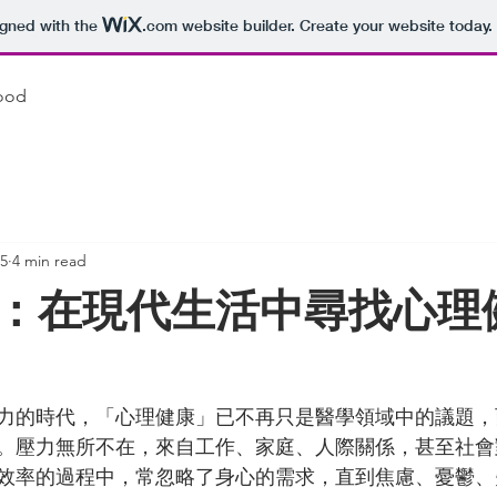
igned with the
.com
website builder. Create your website today.
ood
25
4 min read
：在現代生活中尋找心理
力的時代，「心理健康」已不再只是醫學領域中的議題，
。壓力無所不在，來自工作、家庭、人際關係，甚至社會
效率的過程中，常忽略了身心的需求，直到焦慮、憂鬱、