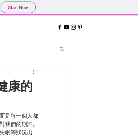
Start Now
健康的
而是每一個人都
對我們的期許。
失眠等狀況出