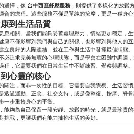
的選擇，像 
台中西區舒壓服務
，則提供了多樣化的放鬆
適合的療程。這些服務不僅是單純的按摩，更是一種身心
健康到生活品質
息息相關。當我們能夠妥善處理壓力，情緒更加穩定，生
健康不僅影響到我們與自己的關係，也影響到與他人的互
建立良好的人際連結，並在工作與生活中發揮最佳狀態。
不必追求完美無瑕的心理狀態，而是學會在困難中調適，
過程，它需要我們在日常生活中不斷練習、覺察與調整。
回到心靈的核心
的關注，而非一次性的目標。它需要自我覺察、生活習慣
是透過運動、正念、社交支持，或是像整復、按摩、脊骨
步一步重拾身心的平衡。
，能夠為自己保留一段安靜、放鬆的時光，就是最珍貴的
對挑戰，更讓我們有能力擁抱生活的美好。