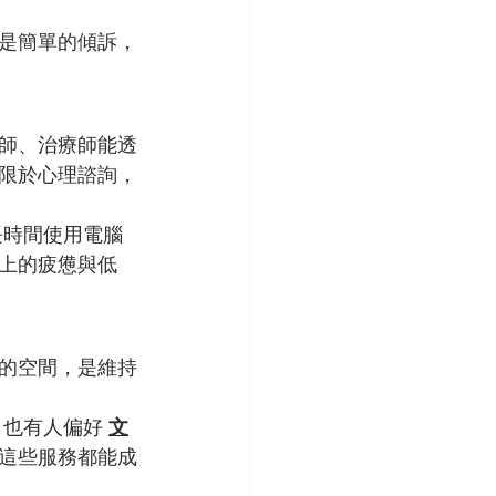
是簡單的傾訴，
師、治療師能透
限於心理諮詢，
長時間使用電腦
上的疲憊與低
的空間，是維持
也有人偏好 
文
這些服務都能成