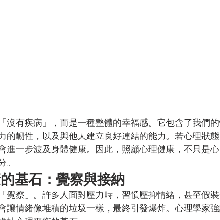
「沒有疾病」，而是一種整體的幸福感。它包含了我們的
力的韌性，以及與他人建立良好連結的能力。若心理狀態
會進一步波及身體健康。因此，照顧心理健康，不只是心
分。
康的基石：覺察與接納
「覺察」。許多人面對壓力時，習慣壓抑情緒，甚至假裝
會讓情緒像堆積的垃圾一樣，最終引發爆炸。心理學家強