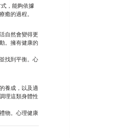
方式，能夠依據
療癒的過程。
活自然會變得更
動。擁有健康的
並找到平衡。心
的養成，以及適
調理這類身體性
禮物。心理健康