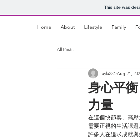
This site was des
Home
About
Lifestyle
Family
F
All Posts
ayla334
Aug 21, 20
身心平衡
力量
在這個快節奏、高壓
需要正視的生活課題
許多人在追求成就與