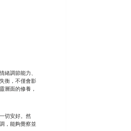
情緒調節能力、
失衡，不僅會影
靈層面的修養，
一切安好。然
調，能夠覺察並